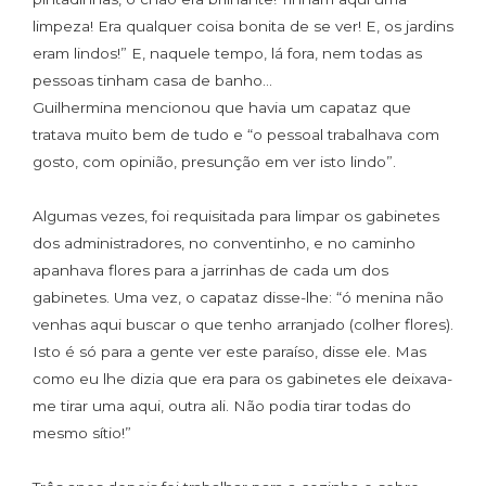
limpeza! Era qualquer coisa bonita de se ver! E, os jardins
eram lindos!” E, naquele tempo, lá fora, nem todas as
pessoas tinham casa de banho…
Guilhermina mencionou que havia um capataz que
tratava muito bem de tudo e “o pessoal trabalhava com
gosto, com opinião, presunção em ver isto lindo”.
Algumas vezes, foi requisitada para limpar os gabinetes
dos administradores, no conventinho, e no caminho
apanhava flores para a jarrinhas de cada um dos
gabinetes. Uma vez, o capataz disse-lhe: “ó menina não
venhas aqui buscar o que tenho arranjado (colher flores).
Isto é só para a gente ver este paraíso, disse ele. Mas
como eu lhe dizia que era para os gabinetes ele deixava-
me tirar uma aqui, outra ali. Não podia tirar todas do
mesmo sítio!”