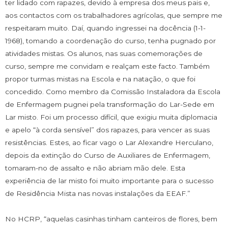
ter lidado com rapazes, devido à empresa dos meus pais e,
aos contactos com os trabalhadores agrícolas, que sempre me
respeitaram muito. Daí, quando ingressei na docência (1-1-
1968), tomando a coordenação do curso, tenha pugnado por
atividades mistas. Os alunos, nas suas comemorações de
curso, sempre me convidam e realçam este facto. Também
propor turmas mistas na Escola e na natação, o que foi
concedido. Como membro da Comissão Instaladora da Escola
de Enfermagem pugnei pela transformação do Lar-Sede em
Lar misto. Foi um processo difícil, que exigiu muita diplomacia
e apelo “à corda sensível” dos rapazes, para vencer as suas
resistências. Estes, ao ficar vago o Lar Alexandre Herculano,
depois da extinção do Curso de Auxiliares de Enfermagem,
tomaram-no de assalto e não abriam mão dele. Esta
experiência de lar misto foi muito importante para o sucesso
de Residência Mista nas novas instalações da EEAF.”
No HCRP, “aquelas casinhas tinham canteiros de flores, bem