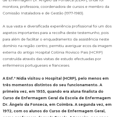
de Enfermagem Dr. Ângelo da Fonseca (EEAF), onde foi
monitora, professora, coordenadora de cursos e membro da
Comissão Instaladora e de Gestão (1977-1983).
A sua vasta e diversificada experiência profissional foi um dos
aspetos importantes para a recolha deste testemunho, pois
para além de facilitar o enquadramento da assistência neste
domínio na região centro, permitiu averiguar ecos da imagem
externa do antigo Hospital Colónia Rovisco Pais (HCRP)
construída através das visitas de estudo efectuadas por
enfermeiros portugueses e franceses.
A Enf.ª Nídia visitou o Hospital (HCRP), pelo menos em
três momentos distintos do seu funcionamento. A
primeira vez, em 1955, quando era aluna finalista do
Curso de Enfermagem Geral da Escola de Enfermagem
Dr. Ângelo da Fonseca, em Coimbra. A segunda vez, em
1972, com os alunos do Curso de Enfermagem Geral,