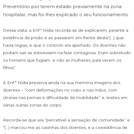
Preventório por terem estado previamente na zona
hospitalar, mas foi-lhes explicado o seu funcionamento.
Dessa visita, a Enf.ª Nídia recorda-se de explicarem, perante a
existência da prisão e ao passarem em frente desta“(…) que
havia regras, e que o controlo era apertado. Os doentes não
podiam sair se estivessem na fase contagiosa. Eram sobretudo
os homens que fugiam…e não as mulheres, para verem os
filhos”.
A Enf.ª Nídia preserva ainda na sua memória imagens dos
doentes – “com deformações no rosto e nas mãos, com
úlceras nas pernas e dificuldade de mobilidade” e, lesões em
várias outras zonas do corpo.
Recorda-se que era “percetível a sensação de comunidade” e
“(…) marcou-me as casinhas dos doentes, e a coexistência de