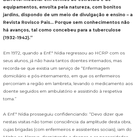
equipamentos, envolta pela natureza, com bonitos
jardins, dispondo de um meio de divulgação e ensino – a
Revista Rovisco Pais… Porque sem conhecimentos não
há avanços, tal como concebeu para a tuberculose
(1932-1942).”
Em 1972, quando a Enf.ª Nídia regressou ao HCRP com os
seus alunos, já não havia tantos doentes internados, mas
recorda-se que existia um serviço de “Enfermagem
domiciliário e pós-internamento, em que os enfermeiros
percorriam a região em lambreta, levando o medicamento aos
doente seguidos em ambulatório e assistindo à respetiva
toma.”
A Enf.ª Nídia prosseguiu confidenciando: “Devo dizer que
nestas visitas não tomei consciência da amplitude desta obra,
cujas brigadas (com enfermeiros e assistentes sociais), iam do