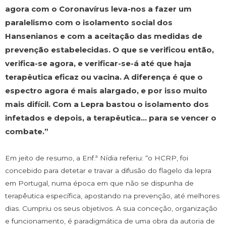
agora com o Coronavírus leva-nos a fazer um
paralelismo com o isolamento social dos
Hansenianos e com a aceitação das medidas de
prevenção estabelecidas. O que se verificou então,
verifica-se agora, e verificar-se-á até que haja
terapêutica eficaz ou vacina. A diferença é que o
espectro agora é mais alargado, e por isso muito
mais difícil. Com a Lepra bastou o isolamento dos
infetados e depois, a terapêutica… para se vencer o
combate.”
Em jeito de resumo, a Enf.ª Nídia referiu: “o HCRP, foi
concebido para detetar e travar a difusão do flagelo da lepra
em Portugal, numa época em que não se dispunha de
terapêutica específica, apostando na prevenção, até melhores
dias. Cumpriu os seus objetivos. A sua conceção, organização
e funcionamento, é paradigmática de uma obra da autoria de