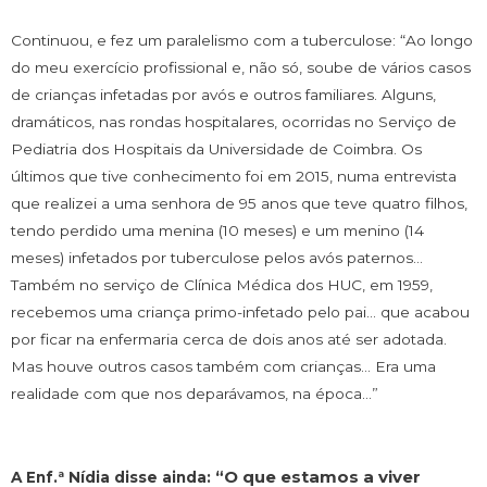
Continuou, e fez um paralelismo com a tuberculose: “Ao longo
do meu exercício profissional e, não só, soube de vários casos
de crianças infetadas por avós e outros familiares. Alguns,
dramáticos, nas rondas hospitalares, ocorridas no Serviço de
Pediatria dos Hospitais da Universidade de Coimbra. Os
últimos que tive conhecimento foi em 2015, numa entrevista
que realizei a uma senhora de 95 anos que teve quatro filhos,
tendo perdido uma menina (10 meses) e um menino (14
meses) infetados por tuberculose pelos avós paternos…
Também no serviço de Clínica Médica dos HUC, em 1959,
recebemos uma criança primo-infetado pelo pai… que acabou
por ficar na enfermaria cerca de dois anos até ser adotada.
Mas houve outros casos também com crianças… Era uma
realidade com que nos deparávamos, na época…”
“O que estamos a viver
A Enf.ª Nídia disse ainda: