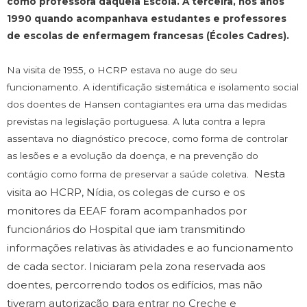
como professora daquela Escola. A terceira, nos anos
1990 quando acompanhava estudantes e professores
de escolas de enfermagem francesas (Écoles Cadres).
Na visita de 1955, o HCRP estava no auge do seu
funcionamento. A identificação sistemática e isolamento social
dos doentes de Hansen contagiantes era uma das medidas
previstas na legislação portuguesa. A luta contra a lepra
assentava no diagnóstico precoce, como forma de controlar
as lesões e a evolução da doença, e na prevenção do
Nesta
contágio como forma de preservar a saúde coletiva.
visita ao HCRP, Nídia, os colegas de curso e os
monitores da EEAF foram acompanhados por
funcionários do Hospital que iam transmitindo
informações relativas às atividades e ao funcionamento
de cada sector. Iniciaram pela zona reservada aos
doentes, percorrendo todos os edifícios, mas não
tiveram autorização para entrar no Creche e