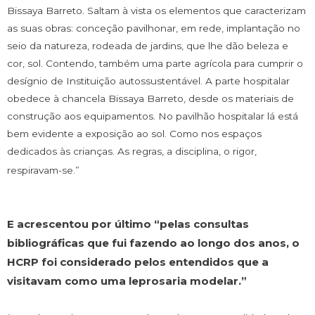
Bissaya Barreto. Saltam à vista os elementos que caracterizam
as suas obras: conceção pavilhonar, em rede, implantação no
seio da natureza, rodeada de jardins, que lhe dão beleza e
cor, sol. Contendo, também uma parte agrícola para cumprir o
desígnio de Instituição autossustentável. A parte hospitalar
obedece à chancela Bissaya Barreto, desde os materiais de
construção aos equipamentos. No pavilhão hospitalar lá está
bem evidente a exposição ao sol. Como nos espaços
dedicados às crianças. As regras, a disciplina, o rigor,
respiravam-se.”
E acrescentou por último “pelas consultas
bibliográficas que fui fazendo ao longo dos anos, o
HCRP foi considerado pelos entendidos que a
visitavam como uma leprosaria modelar.”