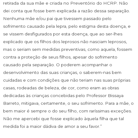
retirada da sua mãe e criada no Preventório do HCRP. Não
dei conta que fosse bem explicada a razão dessa separação.
Nenhuma mãe e/ou pai que tivessem passado pelo
sofrimento causado pela lepra, pelo estigma desta doença, e
se vissem desfigurados por esta doença, que ao ser-lhes
explicado que os filhos dos leprosos não nasciam leprosos,
mas o seriam sem medidas preventivas, como aquela, fossem
contra a proteção de seus filhos, apesar do sofrimento
causado pela separação. O poderem acompanhar o
desenvolvimento das suas crianças, o saberem-nas bem
cuidadas e com condições que não teriam nas suas próprias
casas, rodeadas de beleza, de cor, como eram as obras
dedicadas às crianças concebidas pelo Professor Bissaya
Barreto, mitigava, certamente, o seu sofrimento. Para a mãe, o
bem maior é sempre o do seu filho, com raríssimas exceções.
Não me apercebi que fosse explicado àquela filha que tal
medida foi a maior dádiva de amor a seu favor.”