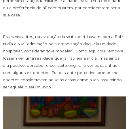
perderam os laços familiares e a idade, e/ou a sua debilidade,
ou a preferência de ali continuarem, por considerarem ser a
sua casa.”
Estes visitantes, na avaliação da visita, partilhavam com a Enf.ª
Nídia a sua “admiração pela organização daquela unidade
hospitalar, considerando-a modelar”. Como explicou: “embora
fossem ver uma realidade que já não era a inicial, mas ainda
era possível perceber o conceito original e ver as casinhas
com alguns ex-doentes. Era bastante percetível que os ex-
doentes consideravam aquelas casas como suas, assumindo
ser aquele o seu mundo.”