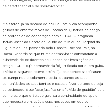
Minho ao Algarve, despistando a doença e as necessidades
de carácter social e de sobrevivência.”
Mais tarde, já na década de 1990, a Enf.ª Nídia acompanhou
grupos de enfermeiras/os de Escolas de Quadros, ao abrigo
de protocolos de cooperação com a EEAF. O programa,
incluía visitas ao Centro de Saúde de Mira ou ao Hospital da
Figueira da Foz, passando pelo Hospital Rovisco Pais, na
Tocha. Recorda-se que numa dessas visitas constataram a
existência de ex-doentes de Hansen nas instalações do
antigo HCRP, cuja permanência foi justificada por quem guiou
a visita e, segundo reteve, assim: “(…) os doentes sacrificaram-
se, cumprindo o isolamento social, deixando as suas
comunidades, as suas famílias e casas, a favor do todo ou seja
da sociedade. Esse facto justifica uma “dívida de gratidão” para
com elas, e que o Estado garanta a continuidade do apoio
que necessitarem, após a cura, nos casos em que se