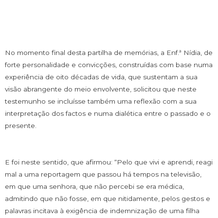
No momento final desta partilha de memórias, a Enf.ª Nídia, de
forte personalidade e convicções, construídas com base numa
experiência de oito décadas de vida, que sustentam a sua
visão abrangente do meio envolvente, solicitou que neste
testemunho se incluísse também uma reflexão com a sua
interpretação dos factos e numa dialética entre o passado e o
presente.
E foi neste sentido, que afirmou: “Pelo que vivi e aprendi, reagi
mal a uma reportagem que passou há tempos na televisão,
em que uma senhora, que não percebi se era médica,
admitindo que não fosse, em que nitidamente, pelos gestos e
palavras incitava à exigência de indemnização de uma filha