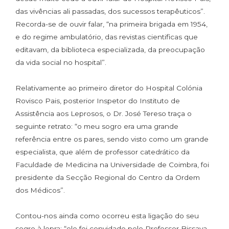
das vivências ali passadas, dos sucessos terapêuticos”.
Recorda-se de ouvir falar, “na primeira brigada em 1954,
e do regime ambulatório, das revistas cientificas que
editavam, da biblioteca especializada, da preocupação
da vida social no hospital”.
Relativamente ao primeiro diretor do Hospital Colónia
Rovisco Pais, posterior Inspetor do Instituto de
Assistência aos Leprosos, o Dr. José Tereso traça o
seguinte retrato: “o meu sogro era uma grande
referência entre os pares, sendo visto como um grande
especialista, que além de professor catedrático da
Faculdade de Medicina na Universidade de Coimbra, foi
presidente da Secção Regional do Centro da Ordem
dos Médicos”.
Contou-nos ainda como ocorreu esta ligação do seu
sogro à lepra: “ele foi convidado pelo Professor Bissaya