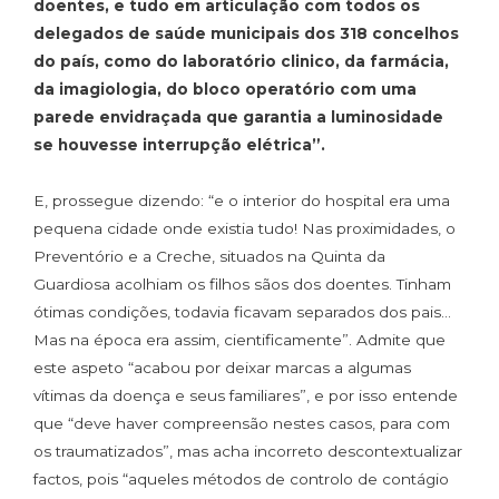
doentes, e tudo em articulação com todos os
delegados de saúde municipais dos 318 concelhos
do país, como do laboratório clinico, da farmácia,
da imagiologia, do bloco operatório com uma
parede envidraçada que garantia a luminosidade
se houvesse interrupção elétrica”.
E, prossegue dizendo: “e o interior do hospital era uma
pequena cidade onde existia tudo! Nas proximidades, o
Preventório e a Creche, situados na Quinta da
Guardiosa acolhiam os filhos sãos dos doentes. Tinham
ótimas condições, todavia ficavam separados dos pais…
Mas na época era assim, cientificamente”. Admite que
este aspeto “acabou por deixar marcas a algumas
vítimas da doença e seus familiares”, e por isso entende
que “deve haver compreensão nestes casos, para com
os traumatizados”, mas acha incorreto descontextualizar
factos, pois “aqueles métodos de controlo de contágio