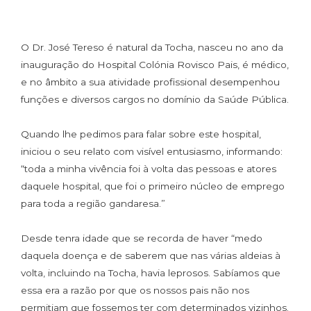
O Dr. José Tereso é natural da Tocha, nasceu no ano da
inauguração do Hospital Colónia Rovisco Pais, é médico,
e no âmbito a sua atividade profissional desempenhou
funções e diversos cargos no domínio da Saúde Pública.
Quando lhe pedimos para falar sobre este hospital,
iniciou o seu relato com visível entusiasmo, informando:
“toda a minha vivência foi à volta das pessoas e atores
daquele hospital, que foi o primeiro núcleo de emprego
para toda a região gandaresa.”
Desde tenra idade que se recorda de haver “medo
daquela doença e de saberem que nas várias aldeias à
volta, incluindo na Tocha, havia leprosos. Sabíamos que
essa era a razão por que os nossos pais não nos
permitiam que fossemos ter com determinados vizinhos.