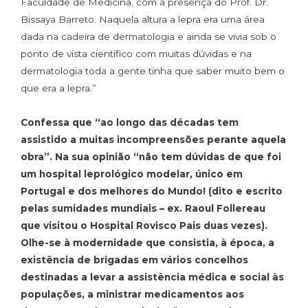
Faculdade de Medicina, com a presença do Prof. Dr.
Bissaya Barreto. Naquela altura a lepra era uma área
dada na cadeira de dermatologia e ainda se vivia sob o
ponto de vista científico com muitas dúvidas e na
dermatologia toda a gente tinha que saber muito bem o
que era a lepra.”
Confessa que “ao longo das décadas tem
assistido a muitas incompreensões perante aquela
obra”. Na sua opinião “não tem dúvidas de que foi
um hospital leprológico modelar, único em
Portugal e dos melhores do Mundo! (dito e escrito
pelas sumidades mundiais – ex. Raoul Follereau
que visitou o Hospital Rovisco Pais duas vezes).
Olhe-se à modernidade que consistia, à época, a
existência de brigadas em vários concelhos
destinadas a levar a assistência médica e social às
populações, a ministrar medicamentos aos