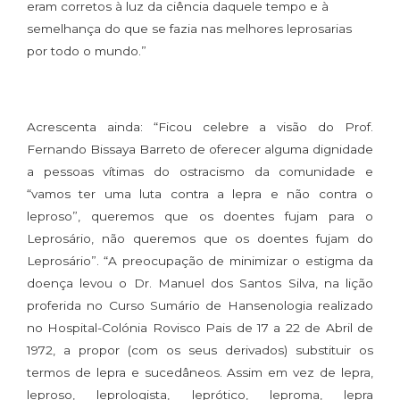
eram corretos à luz da ciência daquele tempo e à
semelhança do que se fazia nas melhores leprosarias
por todo o mundo.”
Acrescenta ainda: “Ficou celebre a visão do Prof.
Fernando Bissaya Barreto de oferecer alguma dignidade
a pessoas vítimas do ostracismo da comunidade e
“vamos ter uma luta contra a lepra e não contra o
leproso”, queremos que os doentes fujam para o
Leprosário, não queremos que os doentes fujam do
Leprosário”. “A preocupação de minimizar o estigma da
doença levou o Dr. Manuel dos Santos Silva, na lição
proferida no Curso Sumário de Hansenologia realizado
no Hospital-Colónia Rovisco Pais de 17 a 22 de Abril de
1972, a propor (com os seus derivados) substituir os
termos de lepra e sucedâneos. Assim em vez de lepra,
leproso, leprologista, leprótico, leproma, lepra