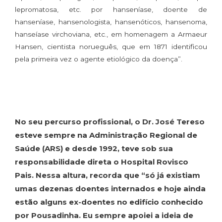
lepromatosa, etc. por hanseníase, doente de
hanseníase, hansenologista, hansenóticos, hansenoma,
hanseíase virchoviana, etc., em homenagem a Armaeur
Hansen, cientista norueguês, que em 1871 identificou
pela primeira vez o agente etiológico da doença”.
No seu percurso profissional, o Dr. José Tereso
esteve sempre na Administração Regional de
Saúde (ARS) e desde 1992, teve sob sua
responsabilidade direta o Hospital Rovisco
Pais. Nessa altura, recorda que “só já existiam
umas dezenas doentes internados e hoje ainda
estão alguns ex-doentes no edifício conhecido
por Pousadinha. Eu sempre apoiei a ideia de