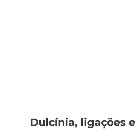
Início
Acerca
Campanha de 
Dulcínia, ligações 