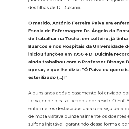
dos filhos de D. Dulcínia.
O marido, António Ferreira Paiva era enfe
Escola de Enfermagem Dr. Ângelo da Fons
de trabalhar na Tocha, em solteiro, já tin
Buarcos e nos Hospitais da Universidade 
iniciou funções em 1956 e D. Dulcínia recor
ainda trabalhou com o Professor Bissaya B
operar, e que lhe dizia: “Ó Paiva eu quero 
esterilizado (…)!”
Alguns anos após o casamento foi enviado par
Leiria, onde o casal acabou por residir. O Enf.
enfermeiros destacados para o serviço de enf
de mota visitava quinzenalmente os doentes e
sulfona injetável, garantindo dessa forma a c