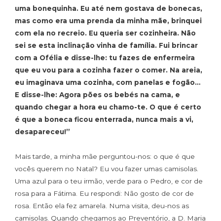
uma bonequinha. Eu até nem gostava de bonecas,
mas como era uma prenda da minha mãe, brinquei
com ela no recreio. Eu queria ser cozinheira. Não
sei se esta inclinação vinha de família. Fui brincar
com a Ofélia e disse-lhe: tu fazes de enfermeira
que eu vou para a cozinha fazer o comer. Na areia,
eu imaginava uma cozinha, com panelas e fogão…
E disse-lhe: Agora pões os bebés na cama, e
quando chegar a hora eu chamo-te. O que é certo
é que a boneca ficou enterrada, nunca mais a vi,
desapareceu!”
Mais tarde, a minha mãe perguntou-nos: o que é que
vocês querem no Natal? Eu vou fazer umas camisolas.
Uma azul para o teu irmão, verde para o Pedro, e cor de
rosa para a Fátima. Eu respondi: Não gosto de cor de
rosa. Então ela fez amarela. Numa visita, deu-nos as
camisolas. Quando chegamos ao Preventório, a D. Maria