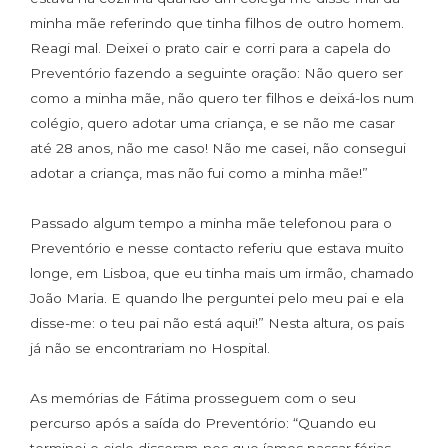
minha mãe referindo que tinha filhos de outro homem.
Reagi mal. Deixei o prato cair e corri para a capela do
Preventório fazendo a seguinte oração: Não quero ser
como a minha mãe, não quero ter filhos e deixá-los num
colégio, quero adotar uma criança, e se não me casar
até 28 anos, não me caso! Não me casei, não consegui
adotar a criança, mas não fui como a minha mãe!”
Passado algum tempo a minha mãe telefonou para o
Preventório e nesse contacto referiu que estava muito
longe, em Lisboa, que eu tinha mais um irmão, chamado
João Maria. E quando lhe perguntei pelo meu pai e ela
disse-me: o teu pai não está aqui!” Nesta altura, os pais
já não se encontrariam no Hospital.
As memórias de Fátima prosseguem com o seu
percurso após a saída do Preventório: “Quando eu