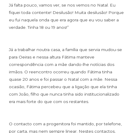
Já falta pouco, vamos ver, se nos vemos no Natal. Eu
fiquei toda contente! Desilusão! Muita desilusão! Porque
eu fui naquela onda que era agora que eu vou saber a
verdade. Tinha 18 ou 19 anos!”
Já a trabalhar noutra casa, a família que servia mudou-se
para Oeiras e nessa altura Fátima manteve
correspondência com a mãe dando-lhe notícias dos
irmãos. O reencontro ocorreu quando Fátima tinha
quase 20 anos e foi passar o Natal com a mãe. Nessa
ocasião, Fátima percebeu que a ligação que ela tinha
com João, filho que nunca tinha sido institucionalizado
era mais forte do que com os restantes.
O contacto com a progenitora foi mantido, por telefone,
por carta, mas nem sempre linear. Nestes contactos,