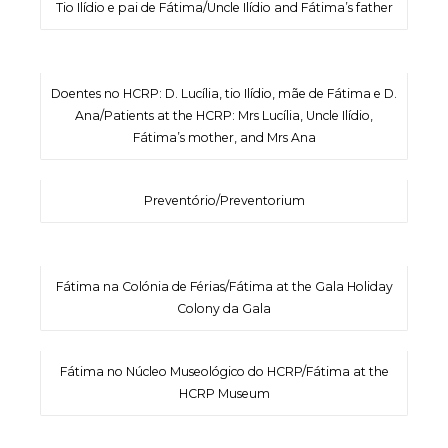
Tio Ilídio e pai de Fátima/Uncle Ilídio and Fátima’s father
Doentes no HCRP: D. Lucília, tio Ilídio, mãe de Fátima e D.
Ana/Patients at the HCRP: Mrs Lucília, Uncle Ilídio,
Fátima’s mother, and Mrs Ana
Preventório/Preventorium
Fátima na Colónia de Férias/Fátima at the Gala Holiday
Colony da Gala
Fátima no Núcleo Museológico do HCRP/Fátima at the
HCRP Museum