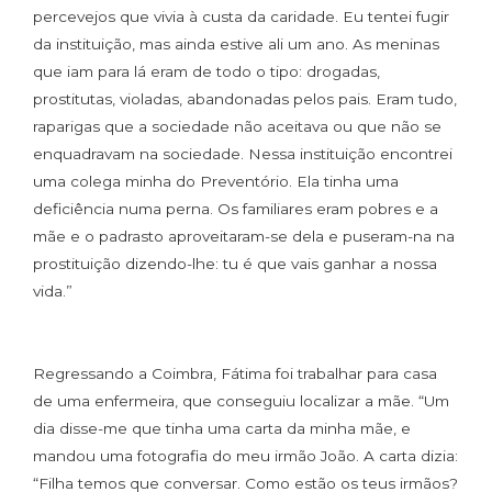
percevejos que vivia à custa da caridade. Eu tentei fugir
da instituição, mas ainda estive ali um ano. As meninas
que iam para lá eram de todo o tipo: drogadas,
prostitutas, violadas, abandonadas pelos pais. Eram tudo,
raparigas que a sociedade não aceitava ou que não se
enquadravam na sociedade. Nessa instituição encontrei
uma colega minha do Preventório. Ela tinha uma
deficiência numa perna. Os familiares eram pobres e a
mãe e o padrasto aproveitaram-se dela e puseram-na na
prostituição dizendo-lhe: tu é que vais ganhar a nossa
vida.”
Regressando a Coimbra, Fátima foi trabalhar para casa
de uma enfermeira, que conseguiu localizar a mãe. “Um
dia disse-me que tinha uma carta da minha mãe, e
mandou uma fotografia do meu irmão João. A carta dizia:
“Filha temos que conversar. Como estão os teus irmãos?