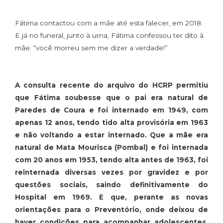
Fátima contactou com a mãe até esta falecer, em 2018.
E já no funeral, junto à urna, Fátima confessou ter dito à
mãe: “você morreu sem me dizer a verdade!”
A consulta recente do arquivo do HCRP permitiu
que Fátima soubesse que o pai era natural de
Paredes de Coura e foi internado em 1949, com
apenas 12 anos, tendo tido alta provisória em 1963
e não voltando a estar internado. Que a mãe era
natural de Mata Mourisca (Pombal) e foi internada
com 20 anos em 1953, tendo alta antes de 1963, foi
reinternada diversas vezes por gravidez e por
questões sociais, saindo definitivamente do
Hospital em 1969. E que, perante as novas
orientações para o Preventório, onde deixou de
haver condições para acompanhar adolescentes,