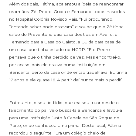
Além dos pais, Fátima, acalentou a ideia de reencontrar
os irmãos: Zé, Pedro, Guida e Fernando, todos nascidos
no Hospital Colónia Rovisco Pais. “Fui procurando.
Tentando saber onde estavam” e soube que o Zé tinha
saído do Preventório para casa dos tios em Aveiro, o
Fernando para a Casa do Gaiato, a Guida para casa de
um casal que tinha estado no HCRP. “E o Pedro
pensava que o tinha perdido de vez. Mas encontrei-o,
por acaso, pois ele estava numa instituição em
Bencanta, perto da casa onde então trabalhava. Eu tinha
17 anos e ele quase 16. A partir daí nunca mais o perdi!”
Entretanto, o seu tio Ilídio, que era seu tutor desde o
falecimento do pai, veio buscá-la a Bencanta e levou-a
para uma instituição junto à Capela de São Roque no
Porto, onde conheceu uma prima. Deste local, Fátima
recordou o seguinte: “Era um colégio cheio de