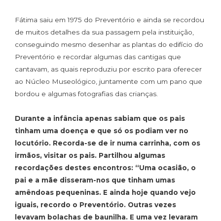
Fátima saiu em 1975 do Preventório e ainda se recordou
de muitos detalhes da sua passagem pela instituição,
conseguindo mesmo desenhar as plantas do edifício do
Preventório e recordar algumas das cantigas que
cantavam, as quais reproduziu por escrito para oferecer
ao Núcleo Museológico, juntamente com um pano que
bordou e algumas fotografias das crianças.
Durante a infância apenas sabiam que os pais
tinham uma doença e que só os podiam ver no
locutório. Recorda-se de ir numa carrinha, com os
irmãos, visitar os pais. Partilhou algumas
recordações destes encontros: “Uma ocasião, o
pai e a mãe disseram-nos que tinham umas
amêndoas pequeninas. E ainda hoje quando vejo
iguais, recordo o Preventório. Outras vezes
levavam bolachas de baunilha. E uma vez levaram