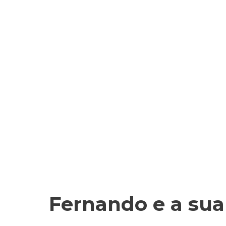
Início
Acerca
Campanha de 
Fernando e a su