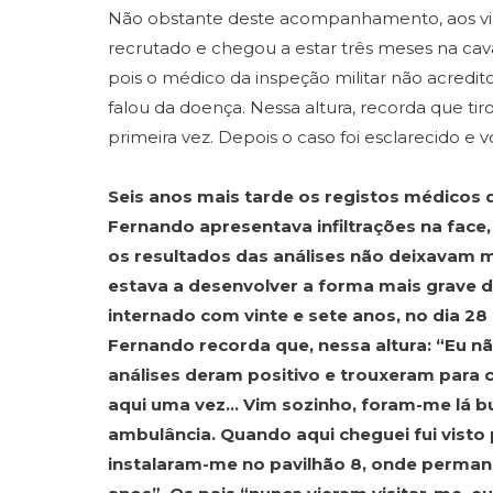
Não obstante deste acompanhamento, aos vin
recrutado e chegou a estar três meses na cav
pois o médico da inspeção militar não acred
falou da doença. Nessa altura, recorda que tiro
primeira vez. Depois o caso foi esclarecido e vo
Seis anos mais tarde os registos médicos
Fernando apresentava infiltrações na face
os resultados das análises não deixavam 
estava a desenvolver a forma mais grave d
internado com vinte e sete anos, no dia 28 
Fernando recorda que, nessa altura: “Eu n
análises deram positivo e trouxeram para cá
aqui uma vez… Vim sozinho, foram-me lá b
ambulância. Quando aqui cheguei fui visto
instalaram-me no pavilhão 8, onde perman