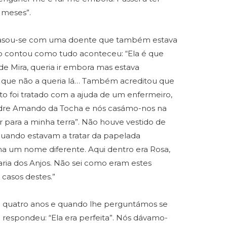
 meses”.
a, casou-se com uma doente que também estava
o contou como tudo aconteceu: “Ela é que
de Mira, queria ir embora mas estava
, que não a queria lá… Também acreditou que
to foi tratado com a ajuda de um enfermeiro,
adre Amando da Tocha e nós casámo-nos na
ir para a minha terra”. Não houve vestido de
 quando estavam a tratar da papelada
ha um nome diferente. Aqui dentro era Rosa,
Maria dos Anjos. Não sei como eram estes
casos destes.”
e quatro anos e quando lhe perguntámos se
o respondeu: “Ela era perfeita”. Nós dávamo-