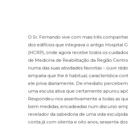
O Sr. Fernando vive com mais três companhe
dos edifícios que integrava o antigo Hospital C
(HCRP), onde agora recebe todos os cuidados
de Medicina de Reabilitação da Região Centr
numa das suas atividades favoritas – ouvir rád
simpatia que lhe é habitual, característica 
ele priva diariamente. De imediato percebem
uma escuta ativa que certamente apurou após
Respondeu-nos assertivamente a todas as que
bem medidas, encadeadas num discurso simpl
revelador da sabedoria de uma vida esculpid
conta já com oitenta e oito anos, sessenta dos