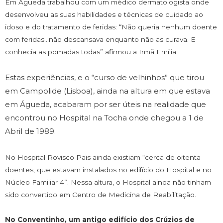
Em Águeda trabalhou com um médico dermatologista onde
desenvolveu as suas habilidades e técnicas de cuidado ao
idoso e do tratamento de feridas: “Não queria nenhum doente
com feridas…não descansava enquanto não as curava. E
conhecia as pomadas todas” afirmou a Irmã Emília.
Estas experiências, e o “curso de velhinhos” que tirou
em Campolide (Lisboa), ainda na altura em que estava
em Águeda, acabaram por ser úteis na realidade que
encontrou no Hospital na Tocha onde chegou a 1 de
Abril de 1989.
No Hospital Rovisco Pais ainda existiam “cerca de oitenta
doentes, que estavam instalados no edifício do Hospital e no
Núcleo Familiar 4”. Nessa altura, o Hospital ainda não tinham
sido convertido em Centro de Medicina de Reabilitação.
No Conventinho, um antigo edifício dos Crúzios de