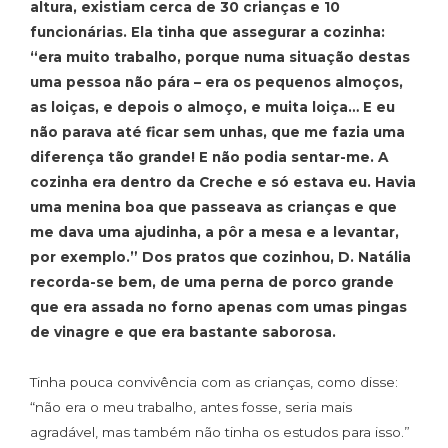
altura, existiam cerca de 30 crianças e 10
funcionárias. Ela tinha que assegurar a cozinha:
“era muito trabalho, porque numa situação destas
uma pessoa não pára – era os pequenos almoços,
as loiças, e depois o almoço, e muita loiça… E eu
não parava até ficar sem unhas, que me fazia uma
diferença tão grande! E não podia sentar-me. A
cozinha era dentro da Creche e só estava eu. Havia
uma menina boa que passeava as crianças e que
me dava uma ajudinha, a pôr a mesa e a levantar,
por exemplo.” Dos pratos que cozinhou, D. Natália
recorda-se bem, de uma perna de porco grande
que era assada no forno apenas com umas pingas
de vinagre e que era bastante saborosa.
Tinha pouca convivência com as crianças, como disse:
“não era o meu trabalho, antes fosse, seria mais
agradável, mas também não tinha os estudos para isso.”