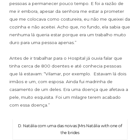
pessoas a permanecer pouco tempo. E foi a razão de
me ir embora, apesar da senhora me estar a prometer
que me colocava como costureira, eu não me queixei da
cozinha e não aceitei. Acho que, no fundo, ela sabia que
nenhuma lá queria estar porque era um trabalho muito
duro para uma pessoa apenas.”
Antes de ir trabalhar para o Hospital já ouvia falar que
tinha cerca de 800 doentes e até conhecia pessoas
que lá estavam: “Vilamar, por exemplo. Estavam lá dois
irmãos e um, com esposa. Ainda fui madrinha de
casamento de um deles. Era uma doença que afetava a
pele, muito esquisita. Foi um milagre terem acabado
com essa doença.”
D. Natália com uma das noivas |Mrs Natália with one of
the brides