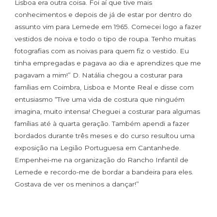
Lisboa era outra coisa. Foi aí que tive mais
conhecimentos e depois de já de estar por dentro do
assunto vim para Lemede em 1965. Comecei logo a fazer
vestidos de noiva e todo o tipo de roupa. Tenho muitas
fotografias com as noivas para quem fiz o vestido. Eu
tinha empregadas e pagava ao dia e aprendizes que me
pagavam a mim!” D. Natália chegou a costurar para
famílias em Coimbra, Lisboa e Monte Real e disse com
entusiasmo “Tive uma vida de costura que ninguém
imagina, muito intensa! Cheguei a costurar para algumas
famílias até à quarta geração. Também apendi a fazer
bordados durante três meses e do curso resultou uma
exposição na Legião Portuguesa em Cantanhede.
Empenhei-me na organização do Rancho Infantil de
Lemede e recordo-me de bordar a bandeira para eles.
Gostava de ver os meninos a dançar!”