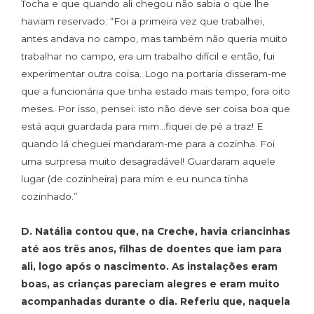
Tocha e que quando ali chegou não sabia o que lhe
haviam reservado: “Foi a primeira vez que trabalhei,
antes andava no campo, mas também não queria muito
trabalhar no campo, era um trabalho difícil e então, fui
experimentar outra coisa. Logo na portaria disseram-me
que a funcionária que tinha estado mais tempo, fora oito
meses. Por isso, pensei: isto não deve ser coisa boa que
está aqui guardada para mim…fiquei de pé a traz! E
quando lá cheguei mandaram-me para a cozinha. Foi
uma surpresa muito desagradável! Guardaram aquele
lugar (de cozinheira) para mim e eu nunca tinha
cozinhado.”
D. Natália contou que, na Creche, havia criancinhas
até aos três anos, filhas de doentes que iam para
ali, logo após o nascimento. As instalações eram
boas, as crianças pareciam alegres e eram muito
acompanhadas durante o dia. Referiu que, naquela