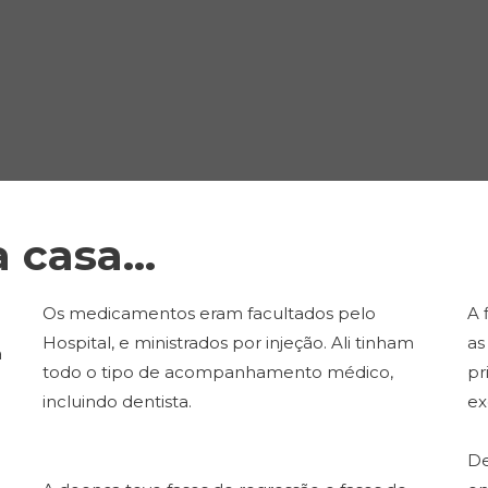
casa...
Os medicamentos eram facultados pelo
A 
Hospital, e ministrados por injeção. Ali tinham
as
a
todo o tipo de acompanhamento médico,
pr
incluindo dentista.
ex
De