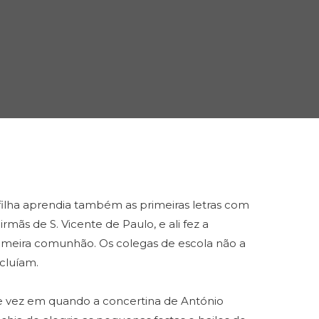
filha aprendia também as primeiras letras com
 irmãs de S. Vicente de Paulo, e ali fez a
imeira comunhão. Os colegas de escola não a
cluíam.
 vez em quando a concertina de António