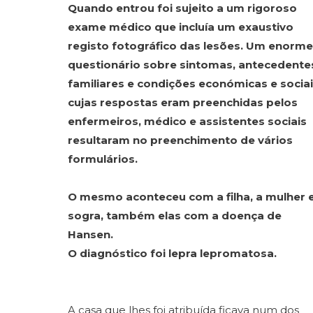
Quando entrou foi sujeito a um rigoroso
exame
médico que incluía um exaustivo
registo fotográfico das lesões. Um enorme
questionário sobre sintomas, antecedente
familiares e condições económicas e sociai
cujas respostas eram preenchidas pelos
enfermeiros, médico e assistentes sociais
resultaram no preenchimento de vários
formulários.
O mesmo aconteceu com a filha, a mulher e
sogra, também elas com a doença de
Hansen.
O diagnóstico foi lepra lepromatosa.
A casa que lhes foi atribuída ficava num dos