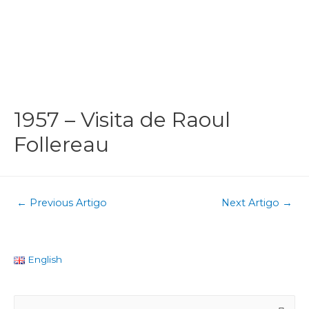
1957 – Visita de Raoul
Follereau
←
Previous Artigo
Next Artigo
→
English