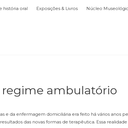
história oral
Exposições & Livros
Núcleo Museológi
m regime ambulatório
e da enfermagem domiciliária era feito há vários anos pe
 resultados das novas formas de terapêutica. Essa realidade