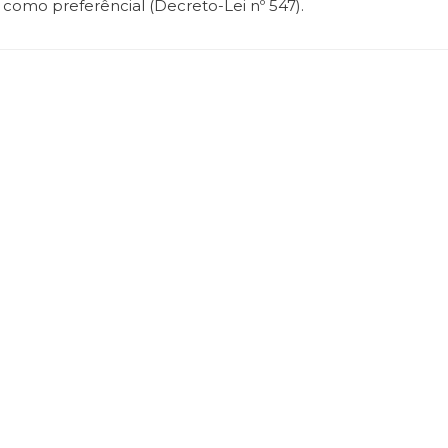
como preferêncial (Decreto-Lei nº 547).