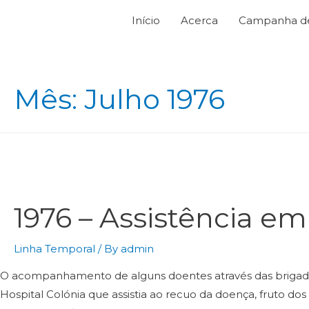
Início
Acerca
Campanha de 
Mês:
Julho 1976
1976 – Assistência e
Linha Temporal
/ By
admin
O acompanhamento de alguns doentes através das brigadas 
Hospital Colónia que assistia ao recuo da doença, fruto dos