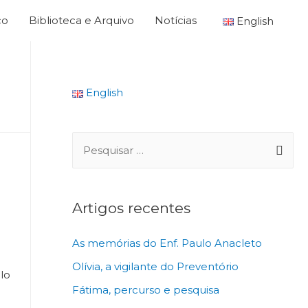
co
Biblioteca e Arquivo
Notícias
English
English
Artigos recentes
As memórias do Enf. Paulo Anacleto
Olívia, a vigilante do Preventório
lo
Fátima, percurso e pesquisa