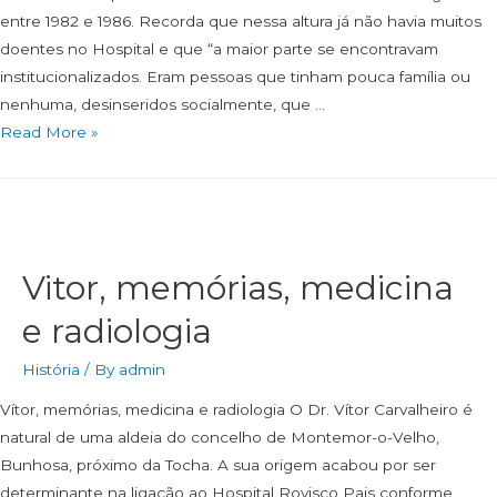
entre 1982 e 1986. Recorda que nessa altura já não havia muitos
doentes no Hospital e que “a maior parte se encontravam
institucionalizados. Eram pessoas que tinham pouca família ou
nenhuma, desinseridos socialmente, que …
Read More »
Vitor, memórias, medicina
e radiologia
História
/ By
admin
Vítor, memórias, medicina e radiologia O Dr. Vítor Carvalheiro é
natural de uma aldeia do concelho de Montemor-o-Velho,
Bunhosa, próximo da Tocha. A sua origem acabou por ser
determinante na ligação ao Hospital Rovisco Pais conforme