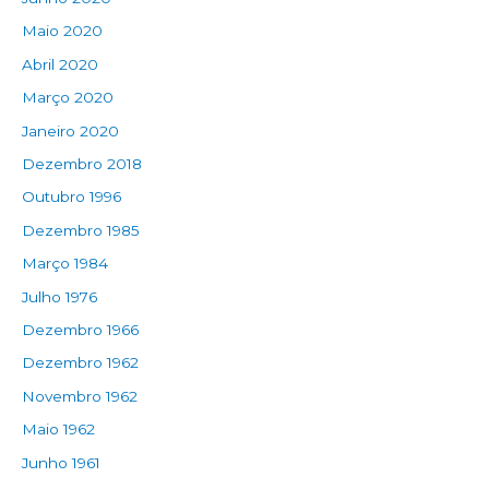
Maio 2020
Abril 2020
Março 2020
Janeiro 2020
Dezembro 2018
Outubro 1996
Dezembro 1985
Março 1984
Julho 1976
Dezembro 1966
Dezembro 1962
Novembro 1962
Maio 1962
Junho 1961