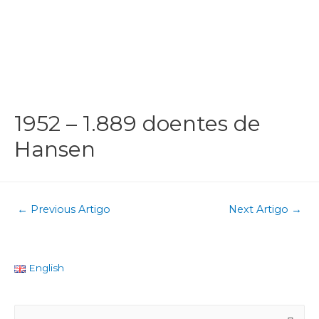
1952 – 1.889 doentes de
Hansen
←
Previous Artigo
Next Artigo
→
English